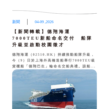
新聞
04-09
,
2026
【新聞轉載】德翔海運
7000TEU新船命名交付 船隊
升級並啟動校園徵才
德翔海運（02510.HK）持續推動船隊升級，
今（9）日於上海外高橋造船舉行7000TEU級
貨櫃船「德翔巴生」輪命名交船典禮。該船...