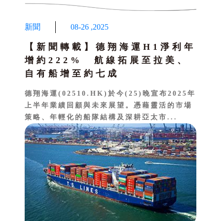
新聞
08-26
,
2025
【新聞轉載】德翔海運H1淨利年
增約222% 航線拓展至拉美、
自有船增至約七成
德翔海運(02510.HK)於今(25)晚宣布2025年
上半年業績回顧與未來展望。憑藉靈活的市場
策略、年輕化的船隊結構及深耕亞太市...