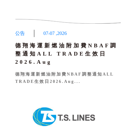
危險品申請
電子公文系統
SURCHARGE INQUIRY
中國危險品限制整理
台灣運價報備資訊
LOI UPLOAD
危險品貨櫃艙單查詢
Carbon Emission Calculator
公告
07-07
,
2026
德翔海運新燃油附加費NBAF調
整通知ALL TRADE生效日
2026.Aug
德翔海運新燃油附加費NBAF調整通知ALL
TRADE生效日2026.Aug...