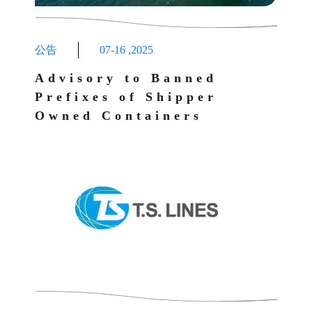
公告
07-16
,
2025
Advisory to Banned
Prefixes of Shipper
Owned Containers