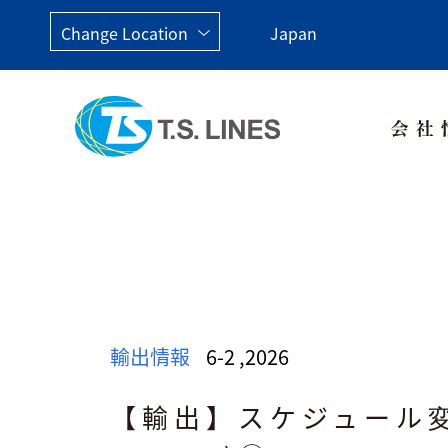
Change Location
Japan
Taiwan, China
Japan
China
Malay
輸出情報
6-2
,
2026
【輸出】スケジュール変更の