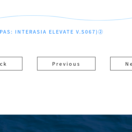
INTERASIA ELEVATE V.S067)②
ck
Previous
N