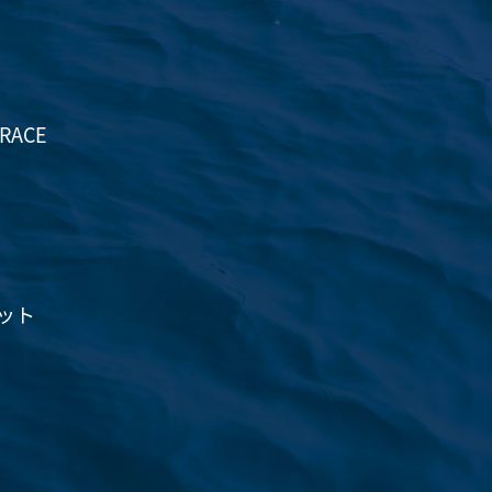
TRACE
ット