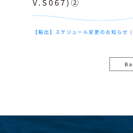
V.S067)②
【輸出】スケジュール変更のお知らせ (PAS: 
Ba