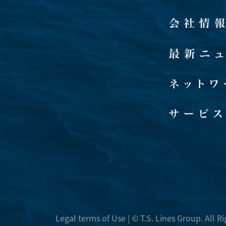
Legal terms of Use
| © T.S. Lines Group. All R