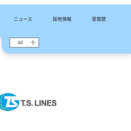
ニュース
採用情報
受賞歴
All