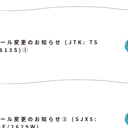
ル変更のお知らせ (JTK: TS
2613S)①
ール変更のお知らせ② (SJX5:
9E/2629W)