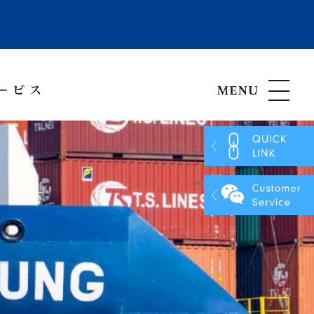
Hong Kong, China
Vietnam