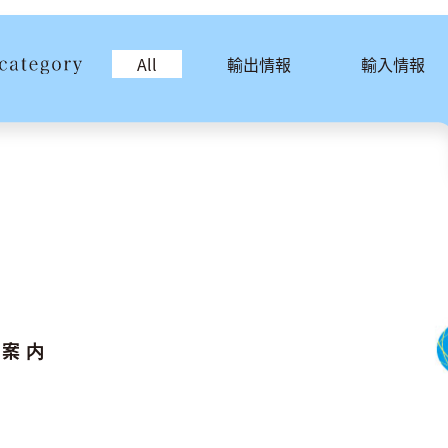
All
輸出情報
輸入情報
ご案内