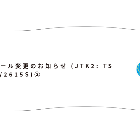
ル変更のお知らせ (JTK2: TS
N/2615S)②