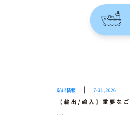
輸出情報
7-31
,
2026
【輸出/輸入】重要な
...