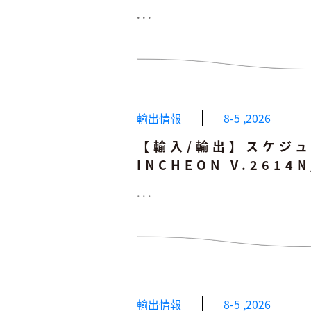
...
輸出情報
8-5
,
2026
【輸入/輸出】スケジュー
INCHEON V.2614
...
輸出情報
8-5
,
2026