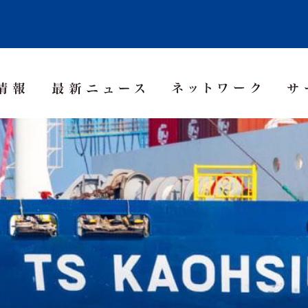
Asia Pacific
Middle East
Korea
sia
Thailand