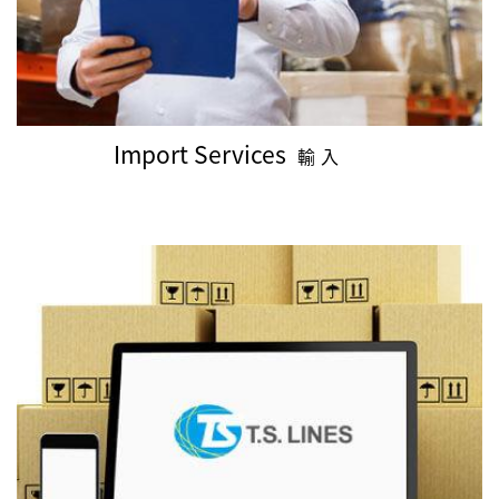
Import Services
輸入